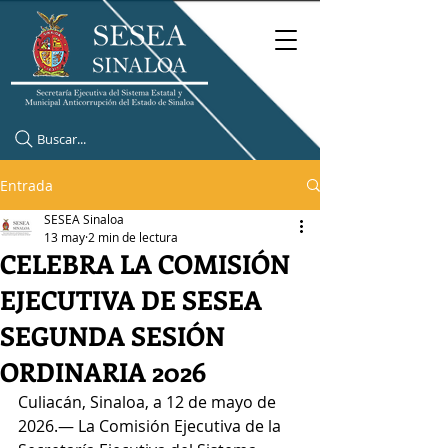
Buscar...
Entrada
SESEA Sinaloa
13 may
2 min de lectura
CELEBRA LA COMISIÓN
EJECUTIVA DE SESEA
SEGUNDA SESIÓN
ORDINARIA 2026
Culiacán, Sinaloa, a 12 de mayo de 
2026.— La Comisión Ejecutiva de la 