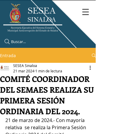
Buscar...
Entrada
SESEA Sinaloa
21 mar 2024
1 min de lectura
COMITÉ COORDINADOR
DEL SEMAES REALIZA SU
PRIMERA SESIÓN
ORDINARIA DEL 2024.
21 de marzo de 2024.- Con mayoría 
relativa  se realiza la Primera Sesión 