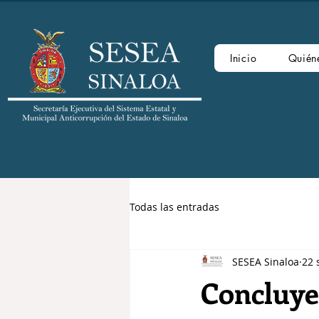
Inicio
Quién
Todas las entradas
SESEA Sinaloa
22 
Concluye