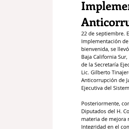
Implemen
Anticorr
22 de septiembre. E
Implementación de P
bienvenida, se llev
Baja California Sur,
de la Secretaría Eje
Lic. Gilberto Tinajer
Anticorrupción de Ja
Ejecutiva del Siste
Posteriormente, con
Diputados del H. Co
materia de mejora re
Integridad en el co