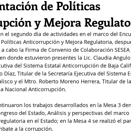
tación de Políticas
upción y Mejora Regulato
n el segundo día de actividades en el marco del Encu
olíticas Anticorrupción y Mejora Regulatoria, despué
ó a cabo la Firma de Convenio de Colaboración SESEA J
 en donde estuvieron presentes la Lic. Claudia Angulo 
cutiva del Sistema Estatal Anticorrupción de Baja Calif
o Díaz, Titular de la Secretaría Ejecutiva del Sistema E
lisco y el Mtro. Roberto Moreno Herrera, Titular de la
ma Nacional Anticorrupción.
tinuaron los trabajos desarrollados en la Mesa 3 de
ngreso del Estado, Análisis y perspectivas del marco
gulatoria en el Estado; en la Mesa 4 se realizó el pan
mbate a la corrupción.