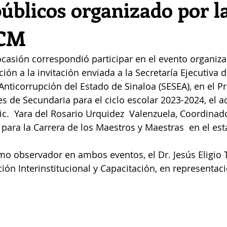
úblicos organizado por l
CM
ocasión correspondió participar en el evento organiza
ón a la invitación enviada a la Secretaría Ejecutiva d
 Anticorrupción del Estado de Sinaloa (SESEA), en el P
 de Secundaria para el ciclo escolar 2023-2024, el ac
ic.  Yara del Rosario Urquidez  Valenzuela, Coordinado
para la Carrera de los Maestros y Maestras  en el est
mo observador en ambos eventos, el Dr. Jesús Eligio 
ión Interinstitucional y Capacitación, en representaci