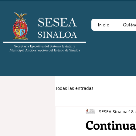
Inicio
Quién
Todas las entradas
SESEA Sinaloa
18 
Continua