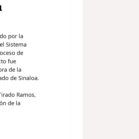
a
do por la 
el Sistema 
roceso de 
to fue 
ra de la 
ado de Sinaloa.
Tirado Ramos, 
ón de la 