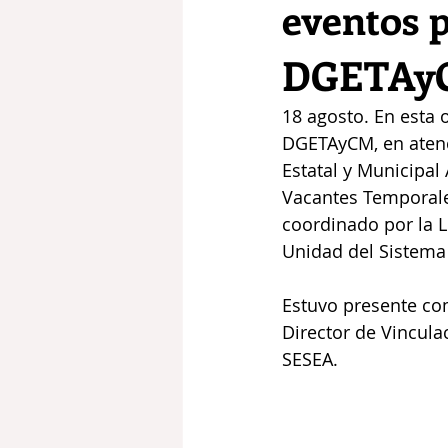
eventos p
DGETAy
18 agosto. En esta 
DGETAyCM, en atenci
Estatal y Municipal
Vacantes Temporales
coordinado por la L
Unidad del Sistema 
Estuvo presente co
Director de Vinculac
SESEA.