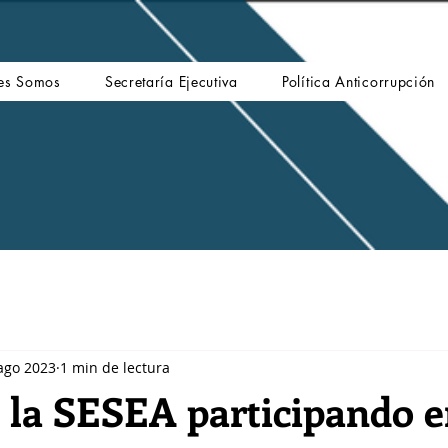
es Somos
Secretaría Ejecutiva
Política Anticorrupción
ago 2023
1 min de lectura
 la SESEA participando e