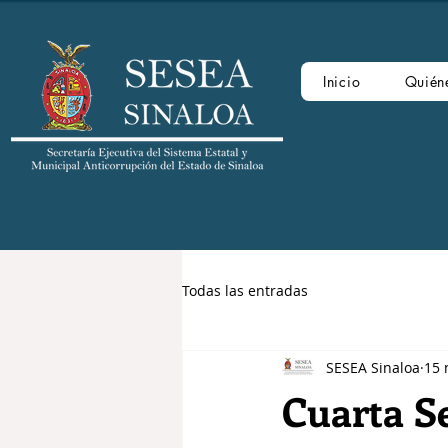
Inicio
Quién
Todas las entradas
SESEA Sinaloa
15 
Cuarta Se