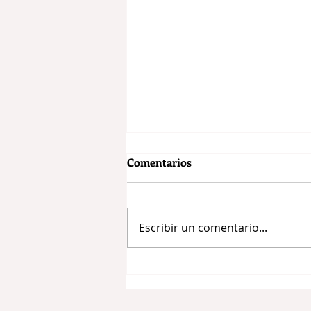
Comentarios
Escribir un comentario...
SE PRESENTAN METAS
2026-2027 Y LOS AVANCES
DEL MODELO DE