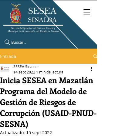
Buscar...
Entrada
SESEA Sinaloa
14 sept 2022
1 min de lectura
Inicia SESEA en Mazatlán
Programa del Modelo de
Gestión de Riesgos de
Corrupción (USAID-PNUD-
SESNA)
Actualizado:
15 sept 2022