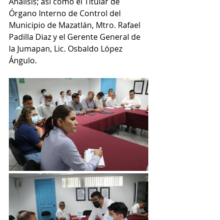
Análisis; así como el Titular de 
Órgano Interno de Control del 
Municipio de Mazatlán, Mtro. Rafael 
Padilla Diaz y el Gerente General de 
la Jumapan, Lic. Osbaldo López 
Ángulo.