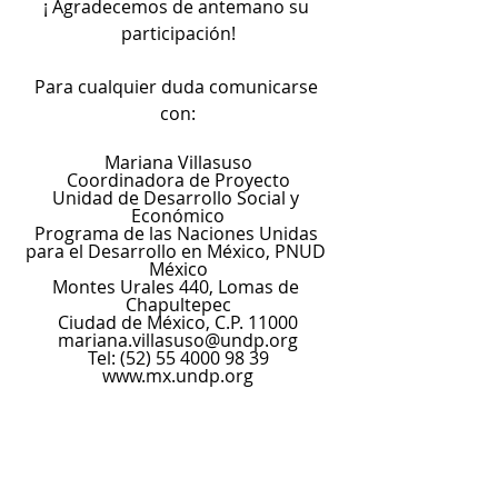
¡ Agradecemos de antemano su 
participación!
Para cualquier duda comunicarse 
con:
Mariana Villasuso
Coordinadora de Proyecto
Unidad de Desarrollo Social y 
Económico
Programa de las Naciones Unidas 
para el Desarrollo en México, PNUD 
México
Montes Urales 440, Lomas de 
Chapultepec
Ciudad de México, C.P. 11000
mariana.villasuso@undp.org
Tel: (52) 55 4000 98 39
www.mx.undp.org