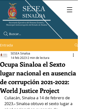
Buscar...
Entrada
SESEA Sinaloa
14 feb 2023
2 min de lectura
Ocupa Sinaloa el Sexto
lugar nacional en ausencia
de corrupción 2021-2022:
World Justice Project
Culiacán, Sinaloa a 14 de febrero de 
2023.
-
 Sinaloa obtuvo el sexto lugar a 