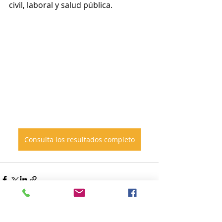
civil, laboral y salud pública.  
Consulta los resultados completo