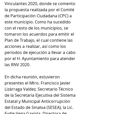
Vinculantes 2020, donde se comento 
la propuesta realizada por el Comité 
de Participación Ciudadana (CPC) a 
este municipio. Como ha sucedido 
con el resto de los municipios, se 
tomaron los acuerdos para emitir el 
Plan de Trabajo, el cual contiene las 
acciones a realizar, así como los 
periodos de ejecución a llevar a cabo 
por el H. Ayuntamiento para atender 
las RNV 2020.
En dicha reunión, estuvieron 
presentes el Mtro. Francisco Javier 
Lizárraga Valdez, Secretario Técnico 
de la Secretaría Ejecutiva del Sistema 
Estatal y Municipal Anticorrupción 
del Estado de Sinaloa (SESEA), la Lic. 
Eydie Vega Gaxiola, Directora de 