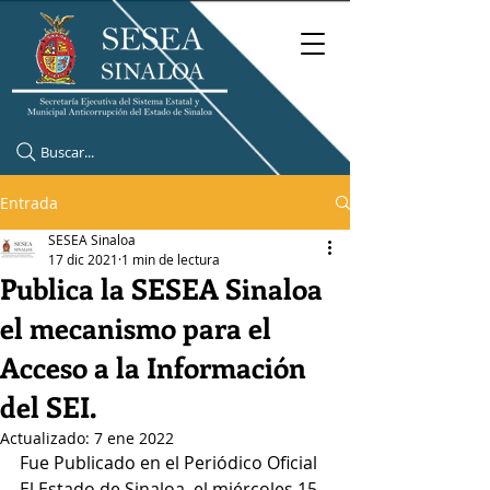
Buscar...
Entrada
SESEA Sinaloa
17 dic 2021
1 min de lectura
Publica la SESEA Sinaloa
el mecanismo para el
Acceso a la Información
del SEI.
Actualizado:
7 ene 2022
Fue Publicado en el Periódico Oficial 
El Estado de Sinaloa, el miércoles 15 