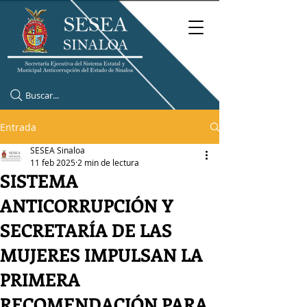
Buscar...
Entrada
SESEA Sinaloa
11 feb 2025
2 min de lectura
SISTEMA
ANTICORRUPCIÓN Y
SECRETARÍA DE LAS
MUJERES IMPULSAN LA
PRIMERA
RECOMENDACIÓN PARA