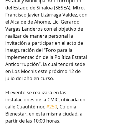
Estatal y Municipal Anticorrupción 
del Estado de Sinaloa (SESEA), Mtro. 
Francisco Javier Lizárraga Valdez, con 
el Alcalde de Ahome, Lic. Gerardo 
Vargas Landeros con el objetivo de 
realizar de manera personal la 
invitación a participar en el acto de 
inauguración del “Foro para la 
Implementación de la Política Estatal 
Anticorrupción”, la cual tendrá sede 
en Los Mochis este próximo 12 de 
julio del año en curso.
El evento se realizará en las 
instalaciones de la CMIC, ubicada en 
calle Cuauhtémoc 
#250
, Colonia 
Bienestar, en esta misma ciudad, a 
partir de las 10:00 horas.